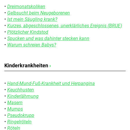
Dreimonatskoliken
Gelbsucht beim Neugeborenen
Ist mein Säugling krank?
Kurzes, abgeschlossenes, unerklärliches Ereignis (BRUE)
Plötzlicher Kindstod
Spucken und was dahinter stecken kann
Warum schreien Babys?
Kinderkrankheiten
›
Hand-Mund-Fuß-Krankheit und Herpangina
Keuchhusten
Kinderlähmung
Masern
Mumps
Pseudokrupp
Ringelröteln
Röteln