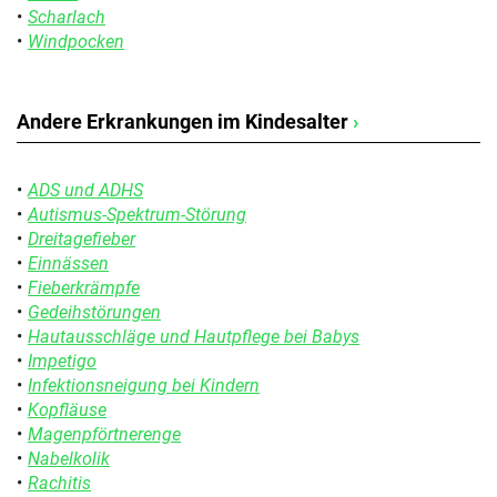
Scharlach
Windpocken
Andere Erkrankungen im Kindesalter
›
ADS und ADHS
Autismus-Spektrum-Störung
Dreitagefieber
Einnässen
Fieberkrämpfe
Gedeihstörungen
Hautausschläge und Hautpflege bei Babys
Impetigo
Infektionsneigung bei Kindern
Kopfläuse
Magenpförtnerenge
Nabelkolik
Rachitis