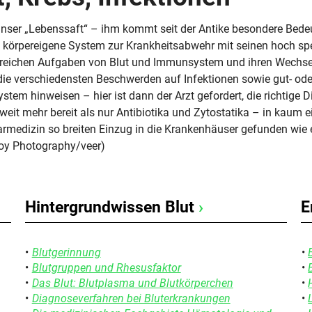
 unser „Lebenssaft“ – ihm kommt seit der Antike besondere Bed
 körpereigene System zur Krankheitsabwehr mit seinen hoch spe
reichen Aufgaben von Blut und Immunsystem und ihren Wechse
ie verschiedensten Beschwerden auf Infektionen sowie gut- ode
tem hinweisen – hier ist dann der Arzt gefordert, die richtige D
weit mehr bereit als nur Antibiotika und Zytostatika – in kaum 
rmedizin so breiten Einzug in die Krankenhäuser gefunden wie
lloy Photography/veer)
Hintergrundwissen Blut
›
E
Blutgerinnung
Blutgruppen und Rhesusfaktor
Das Blut: Blutplasma und Blutkörperchen
Diagnoseverfahren bei Bluterkrankungen