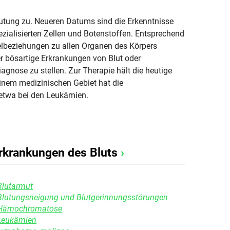
eutung zu. Neueren Datums sind die Erkenntnisse
zialisierten Zellen und Botenstoffen. Entsprechend
lbeziehungen zu allen Organen des Körpers
r bösartige Erkrankungen von Blut oder
iagnose zu stellen. Zur Therapie hält die heutige
einem medizinischen Gebiet hat die
 etwa bei den Leukämien.
rkrankungen des Bluts
›
Blutarmut
Blutungsneigung und Blutgerinnungsstörungen
Hämochromatose
Leukämien