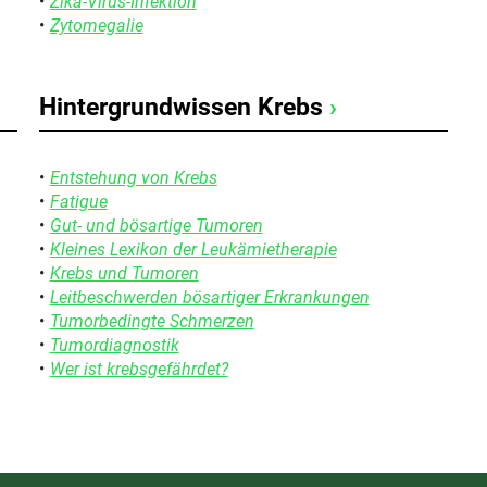
Zika-Virus-Infektion
Zytomegalie
Hintergrundwissen Krebs
›
Entstehung von Krebs
Fatigue
Gut- und bösartige Tumoren
Kleines Lexikon der Leukämietherapie
Krebs und Tumoren
Leitbeschwerden bösartiger Erkrankungen
Tumorbedingte Schmerzen
Tumordiagnostik
Wer ist krebsgefährdet?